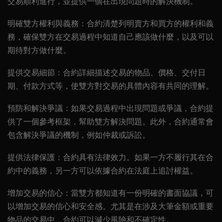
交易順利進行，並提供一個在出現問題時的解決機制。
明確雙方權利與義務
：合約清楚列明賣方和買方的權利和義
務，確保雙方在交易過程中知道自己應該做什麼，以及可以
期待對方做什麼。
提供交易細節
：合約詳細描述交易的物品、價格、交付日
期、付款方式等，使雙方對交易的具體內容有共同的理解。
預防和解決爭議
：如果交易過程中出現問題或爭議，合約提
供了一個參考框架，幫助雙方解決問題。此外，合約通常會
包含解決爭議的機制，例如仲裁或訴訟。
提供法律保護
：合約具有法律效力。如果一方不履行其在合
約中的義務，另一方可以依據合約在法庭上追討權益。
增加交易的信心
：當雙方都知道有一份明確的書面協議，可
以增加交易的信心和安全感。尤其是在涉及大筆金額或重要
物品的交易中，合約可以減少風險和不確定性。