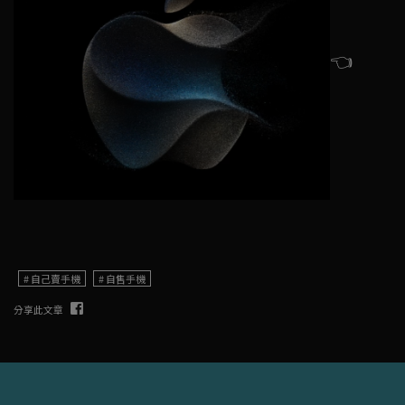
👈
自己賣手機
自售手機
分享此文章