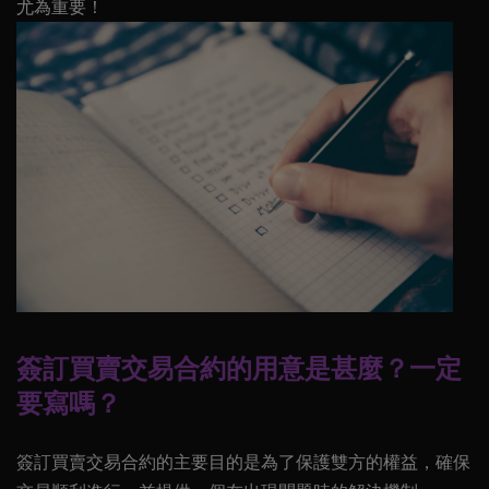
尤為重要！
簽訂買賣交易合約的用意是甚麼？一定
要寫嗎？
簽訂買賣交易合約的主要目的是為了保護雙方的權益，確保