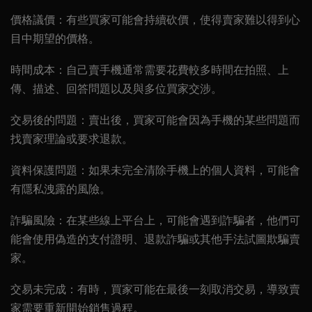
價格議價
：有些買家可能會持續砍價，使得賣家難以得到心
目中期望的價格。
時間成本
：自己賣手機通常需要花費較多時間在拍照、上
傳、描述、回答問題以及與多位買家交涉。
交易後的問題
：賣出後，買家可能會因為手機的某些問題而
找賣家理論或要求退款。
資料保護問題
：如果未完全清除手機上的個人資料，可能會
有隱私洩露的風險。
詐騙風險
：在某些線上平台上，可能會遇到詐騙者，他們可
能會使用偽造的支付證明、退款詐騙或其他手法試圖欺騙賣
家。
交易未完成
：有時，買家可能在最後一刻取消交易，導致賣
家需要重新開始銷售過程。