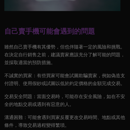
自己賣手機可能會遇到的問題
雖然自己賣手機有其優勢，但也伴隨著一定的風險和挑戰。
在決定自行銷售之前，建議賣家應該充分了解可能的問題，
並採取適當的預防措施。
不誠實的買家
：有些買家可能會試圖欺騙賣家，例如偽造支
付證明、使用假鈔或試圖以低於約定價格的金額完成交易。
交易安全問題
：當面交易時，可能存在安全風險，如在不安
全的地點交易或遇到有惡意的人。
溝通困難
：可能會遇到買家反覆更改交易時間、地點或其他
條件，導致交易過程變得繁瑣。