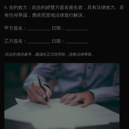
6.
合約效力：此合約經雙方簽名後生效，具有法律效力。若
有任何爭議，應依照當地法律進行解決。
甲方簽名：__________ 日期：__________
乙方簽名：__________ 日期：__________
-此合約僅供參考，建議在正式使用前，請教法律專家。