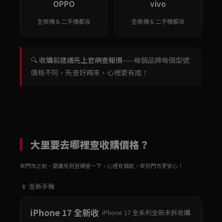
OPPO
vivo
全新機＆二手機都收
全新機＆二手機都收
🔍
收購前建議先上官網查報價
——每個品牌每個型號
價格不同，先查好再來，心裡更有底！
大里要去哪裡查收購價格？
來門市之前，建議先到官網查一下，心裡有個底，來到門市更安心！
📱 全新手機
iPhone 17 全新收
iPhone 17 全系列全新未拆收購