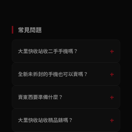
常見問題
大里快收站收二手手機嗎？
全新未拆封的手機也可以賣嗎？
賣東西要準備什麼？
大里快收站收精品錶嗎？