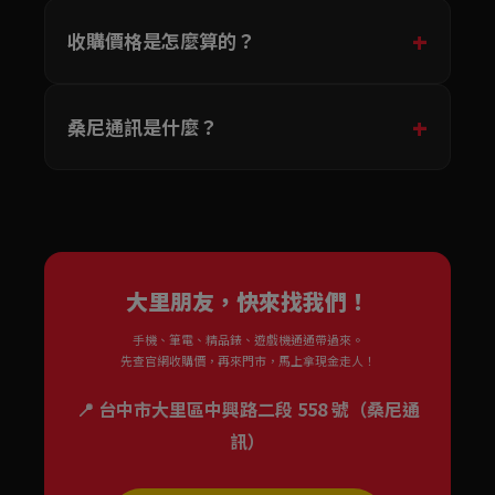
收購價格是怎麼算的？
桑尼通訊是什麼？
大里朋友，快來找我們！
手機、筆電、精品錶、遊戲機通通帶過來。
先查官網收購價，再來門市，馬上拿現金走人！
📍 台中市大里區中興路二段 558 號（桑尼通
訊）