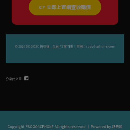
👉 立即上官網查收購價
© 2026 SOGO3C 快收站｜全台 45 家門市｜官網：
sogo3cphone.com
分享此文章
©
Copyright
SOGO3CPHONE All rights reserved ｜ Powered by
路老闆