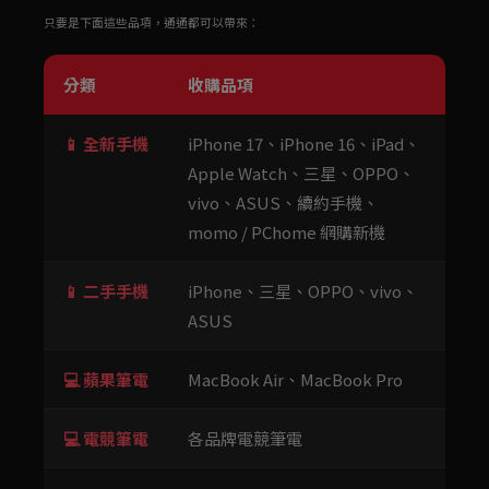
只要是下面這些品項，通通都可以帶來：
分類
收購品項
📱 全新手機
iPhone 17、iPhone 16、iPad、
Apple Watch、三星、OPPO、
vivo、ASUS、續約手機、
momo / PChome 網購新機
📱 二手手機
iPhone、三星、OPPO、vivo、
ASUS
💻 蘋果筆電
MacBook Air、MacBook Pro
💻 電競筆電
各品牌電競筆電