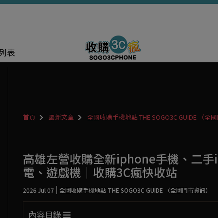
列表
首頁
最新文章
全國收購手機地點 THE SOGO3C GUIDE （
高雄左營收購全新iphone手機、二手i
電、遊戲機｜收購3C瘋快收站
2026 Jul 07
全國收購手機地點 THE SOGO3C GUIDE （全國門市資訊）
內容目錄