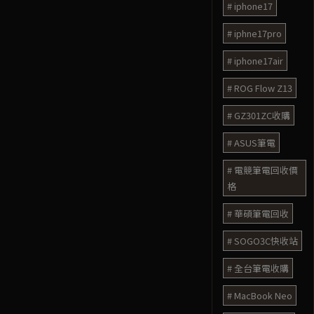
iphone17
iphne17pro
iphone17air
ROG Flow Z13
GZ301ZC收購
ASUS筆電
電競筆電回收價
格
華碩筆電回收
SOGO3C快收站
全台筆電收購
MacBook Neo