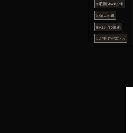
收購MacBook
蘋果筆電
A18 Pro筆電
APPLE筆電回收