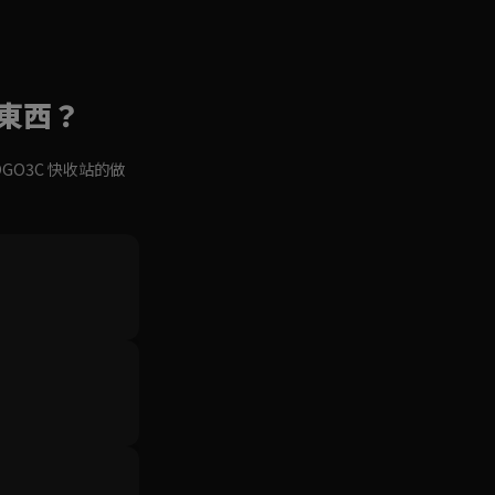
賣東西？
OGO3C 快收站的做